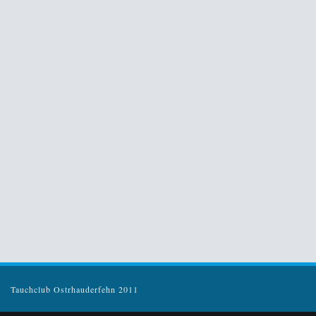
Tauchclub Ostrhauderfehn 2011