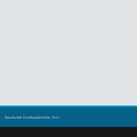
Tauchclub Ostrhauderfehn 2011