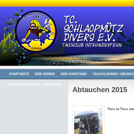
STARTSEITE
DER VEREIN
DER VORSTAND
TAUCHLEHRER / ÜBUNGS
MITGLIEDSANTRAG / BEITRÄGE
Abtauchen 2015
Nass in Nass un