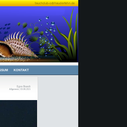
SSUM
KONTAKT
Egon Brandt
Allgemein | 03.08.2021