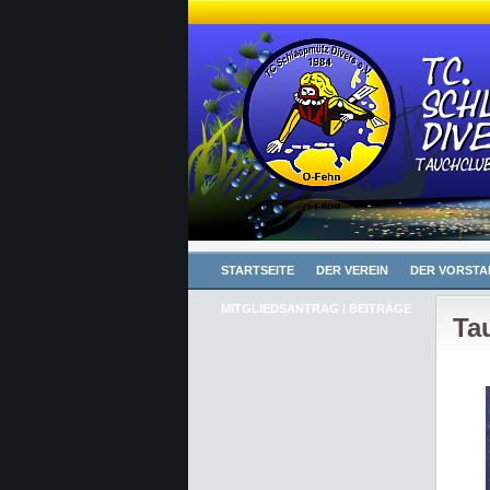
STARTSEITE
DER VEREIN
DER VORSTA
MITGLIEDSANTRAG / BEITRÄGE
Ta