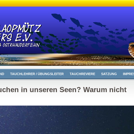
ND
TAUCHLEHRER / ÜBUNGSLEITER
TAUCHREVIERE
SATZUNG
IMPRE
uchen in unseren Seen? Warum nicht