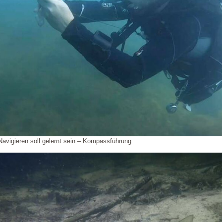
Navigieren soll gelernt sein – Kompassführung