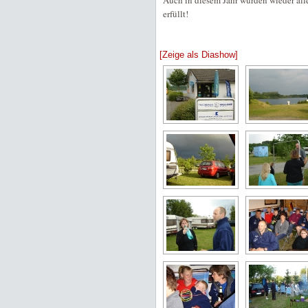
Auch in diesem Jahr wurden wieder al
erfüllt!
[Zeige als Diashow]