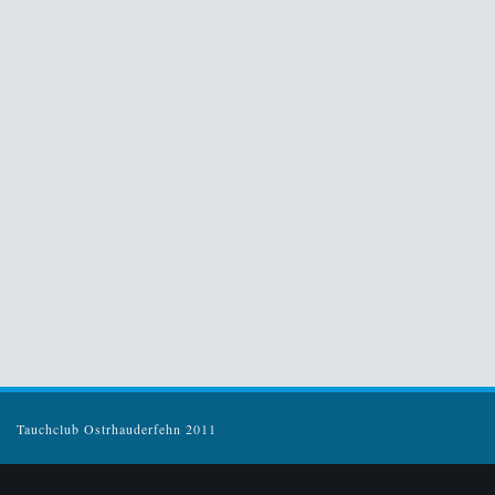
Tauchclub Ostrhauderfehn 2011