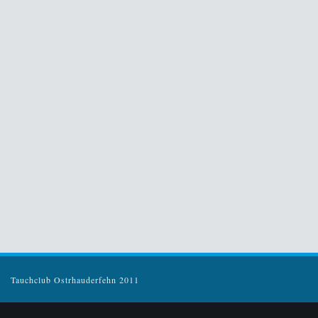
Tauchclub Ostrhauderfehn 2011