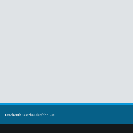
Tauchclub Ostrhauderfehn 2011