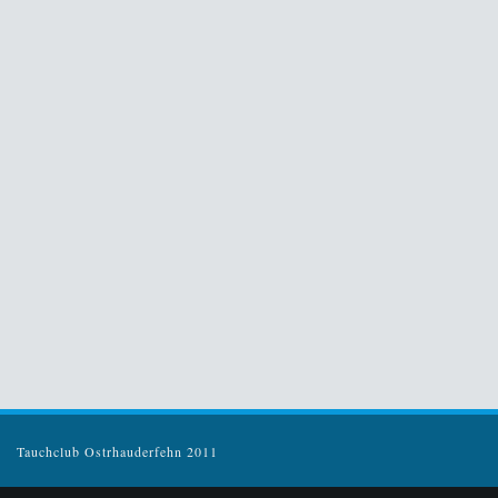
Tauchclub Ostrhauderfehn 2011