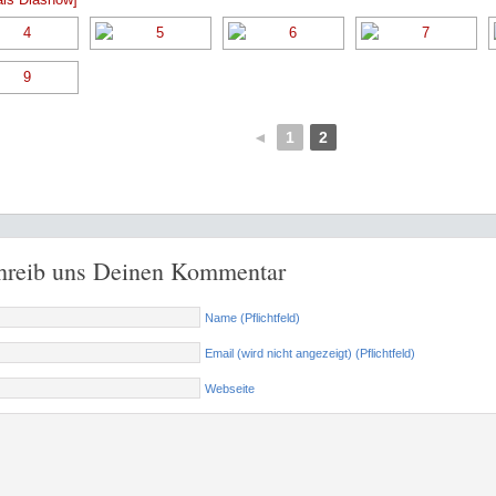
◄
1
2
hreib uns Deinen Kommentar
Name (Pflichtfeld)
Email (wird nicht angezeigt) (Pflichtfeld)
Webseite