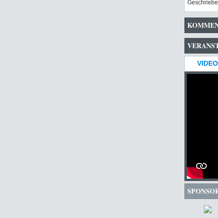
Geschriebe
KOMMEN
VERANS
VIDEO
SPONSO