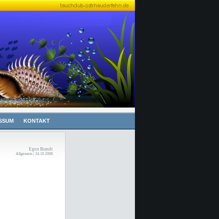
SSUM
KONTAKT
Egon Brandt
Allgemein | 24.10.2008