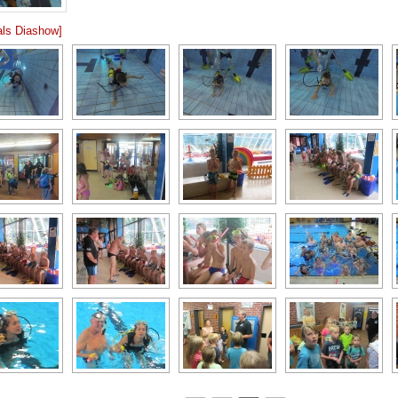
als Diashow]