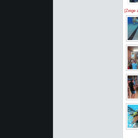
[Zeige 