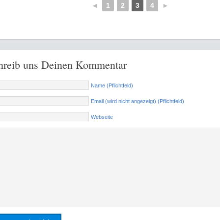
◄
1
2
3
4
►
hreib uns Deinen Kommentar
Name (Pflichtfeld)
Email (wird nicht angezeigt) (Pflichtfeld)
Webseite