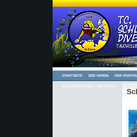
STARTSEITE
DER VEREIN
DER VORSTA
MITGLIEDSANTRAG / BEITRÄGE
Sc