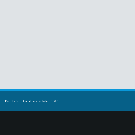
Tauchclub Ostrhauderfehn 2011