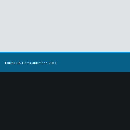
Tauchclub Ostrhauderfehn 2011