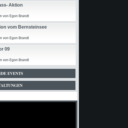
ass- Aktion
n von Egon Brandt
ion vom Bernsteinsee
n von Egon Brandt
r 09
n von Egon Brandt
DE EVENTS
TALTUNGEN