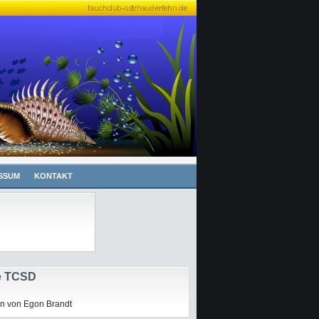
SSUM
KONTAKT
e TCSD
n von Egon Brandt