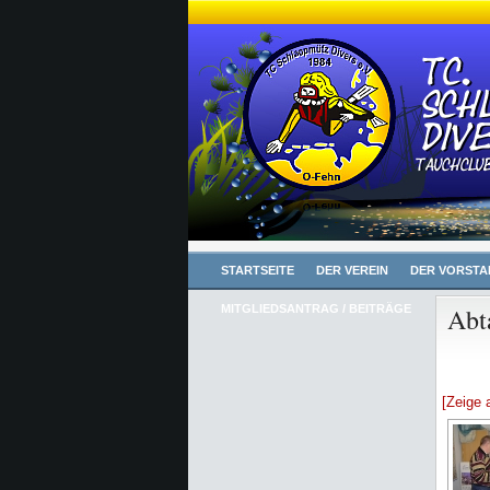
STARTSEITE
DER VEREIN
DER VORSTA
MITGLIEDSANTRAG / BEITRÄGE
Abt
[Zeige 