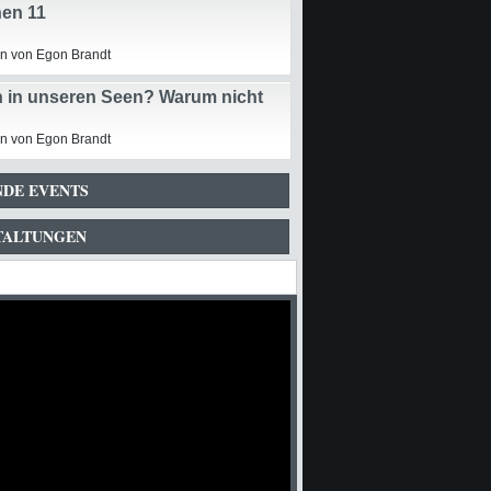
en 11
n von Egon Brandt
 in unseren Seen? Warum nicht
n von Egon Brandt
DE EVENTS
TALTUNGEN