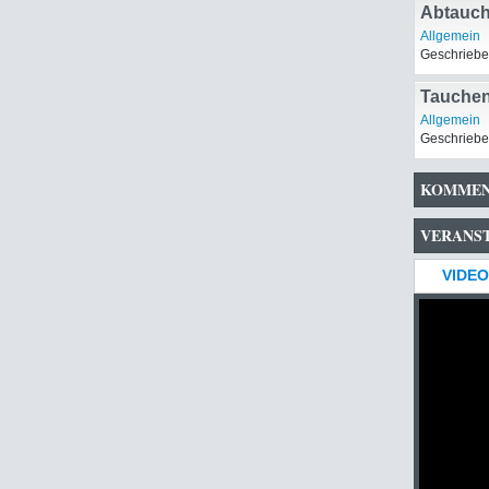
Abtauch
Allgemein
Geschriebe
Tauchen
Allgemein
Geschriebe
KOMMEN
VERANS
VIDEO