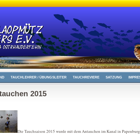
ND
TAUCHLEHRER / ÜBUNGSLEITER
TAUCHREVIERE
SATZUNG
IMPRE
tauchen 2015
Die Tauchsaison 2015 wurde mit dem Antauchen im Kanal in Papenburg 