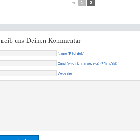
◄
1
2
hreib uns Deinen Kommentar
Name (Pflichtfeld)
Email (wird nicht angezeigt) (Pflichtfeld)
Webseite