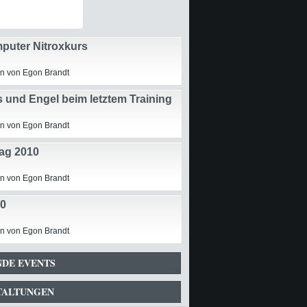
puter Nitroxkurs
n von Egon Brandt
 und Engel beim letztem Training
n von Egon Brandt
ag 2010
n von Egon Brandt
0
n von Egon Brandt
DE EVENTS
TALTUNGEN