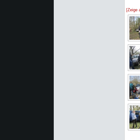
[Zeige 