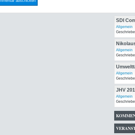
SDI Com
Allgemein
Geschriebe
Nikolaus
Allgemein
Geschriebe
Umweltt
Allgemein
Geschriebe
JHV 201
Allgemein
Geschriebe
KOMMEN
VERANS