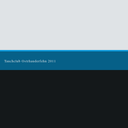
Tauchclub Ostrhauderfehn 2011