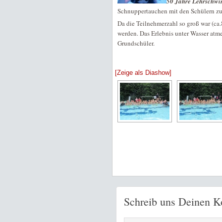
50 Jahre Lehrschw
Schnuppertauchen mit den Schülern zu
Da die Teilnehmerzahl so groß war (ca.
werden. Das Erlebnis unter Wasser atm
Grundschüler.
[Zeige als Diashow]
Schreib uns Deinen 