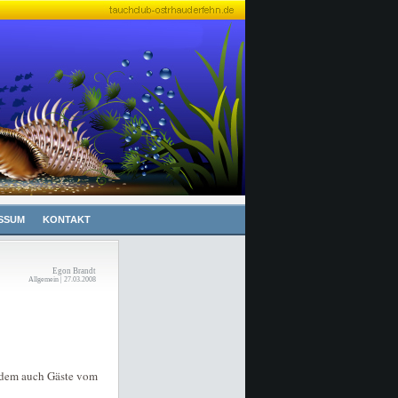
SSUM
KONTAKT
Egon Brandt
Allgemein | 27.03.2008
dem auch Gäste vom