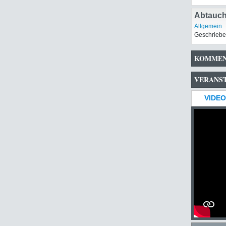
Abtauch
Allgemein
Geschriebe
KOMMEN
VERANS
VIDEO