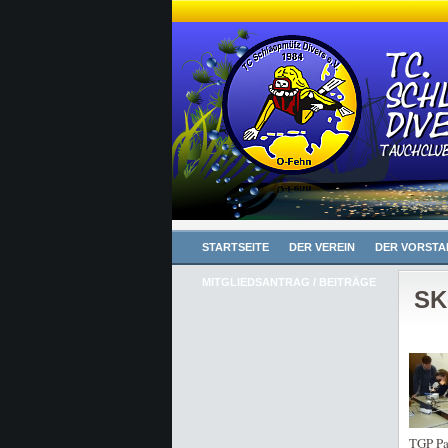
STARTSEITE
DER VEREIN
DER VORSTA
MITGLIEDSANTRAG / BEITRÄGE
SK
TGP Pa