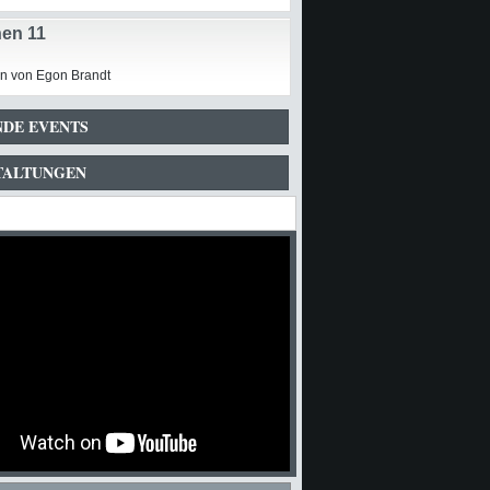
en 11
n von Egon Brandt
DE EVENTS
TALTUNGEN